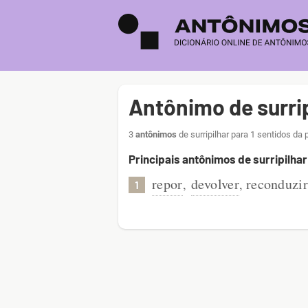
Antônimo de surrip
3
antônimos
de surripilhar para 1 sentidos da 
Principais antônimos de surripilhar
repor
devolver
reconduzir
,
,
1