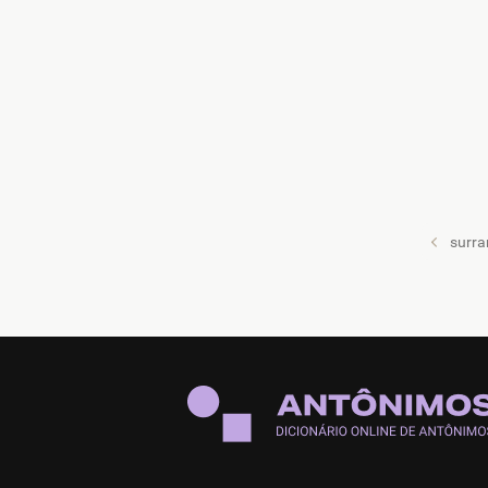
surra