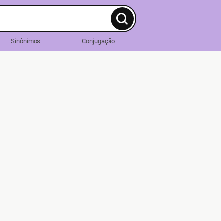
Sinônimos
Conjugação