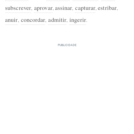
subscrever
aprovar
assinar
capturar
estribar
,
,
,
,
,
anuir
concordar
admitir
ingerir
,
,
,
.