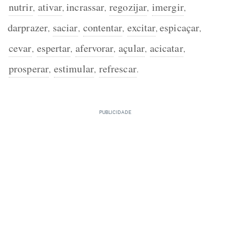
nutrir
ativar
incrassar
regozijar
imergir
,
,
,
,
,
darprazer
saciar
contentar
excitar
espicaçar
,
,
,
,
,
cevar
espertar
afervorar
açular
acicatar
,
,
,
,
,
prosperar
estimular
refrescar
,
,
.