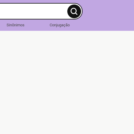
Sinônimos
Conjugação