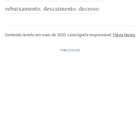
rebaixamento
descaimento
decesso
,
,
.
Conteúdo revisto em maio de 2020. Lexicógrafa responsável:
Flávia Neves