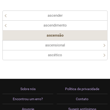
ascender
ascendimento
ascensão
ascensional
ascético
Sobre nós
Política de privacidade
Encontrou um erro?
Contato
Anuncie
Sugerir antônimos