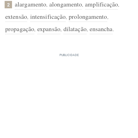
alargamento
alongamento
amplificação
,
,
,
2
extensão
intensificação
prolongamento
,
,
,
propagação
expansão
dilatação
ensancha
,
,
,
.