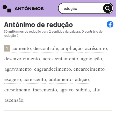
Antônimo de redução
30
antônimos
de redução para 2 sentidos da palavra. O
contrário
de
redução é:
aumento
descontrole
ampliação
acréscimo
,
,
,
,
1
desenvolvimento
acrescentamento
agravação
,
,
,
agravamento
engrandecimento
encarecimento
,
,
,
exagero
acrescento
aditamento
adição
,
,
,
,
crescimento
incremento
agravo
subida
alta
,
,
,
,
,
ascensão
.