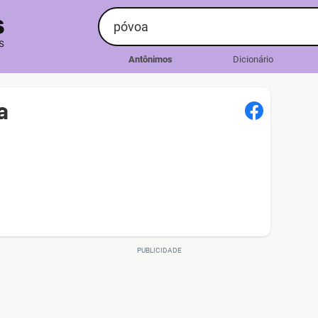
Antônimos
Dicionário
a