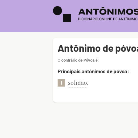
Antônimo de póvo
O
contrário de Póvoa
é:
Principais antônimos de póvoa:
solidão
.
1