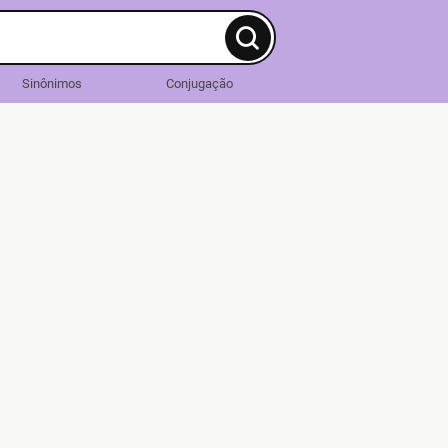
Sinônimos
Conjugação