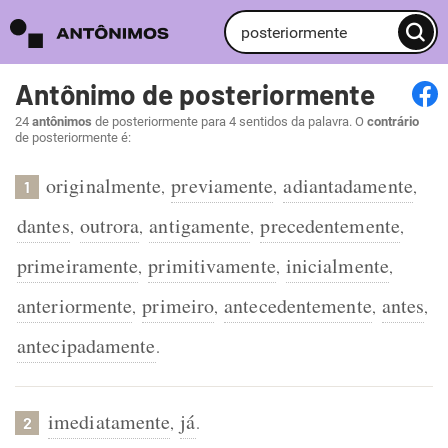
Antônimo de posteriormente
24
antônimos
de posteriormente para 4 sentidos da palavra. O
contrário
de posteriormente é:
originalmente
previamente
adiantadamente
,
,
,
1
dantes
outrora
antigamente
precedentemente
,
,
,
,
primeiramente
primitivamente
inicialmente
,
,
,
anteriormente
primeiro
antecedentemente
antes
,
,
,
,
antecipadamente
.
imediatamente
já
,
.
2