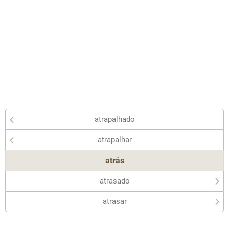
atrapalhado
atrapalhar
atrás
atrasado
atrasar