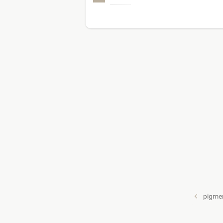
pigme