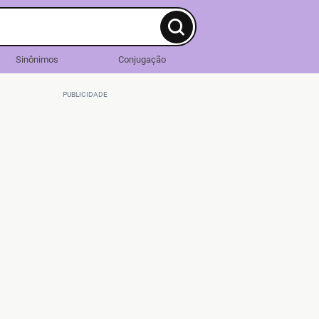
Sinônimos
Conjugação