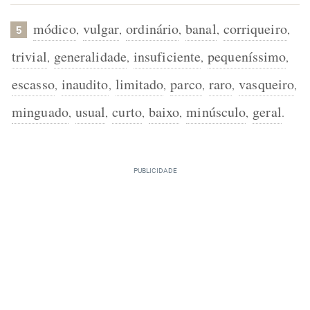
módico
vulgar
ordinário
banal
corriqueiro
,
,
,
,
,
5
trivial
generalidade
insuficiente
pequeníssimo
,
,
,
,
escasso
inaudito
limitado
parco
raro
vasqueiro
,
,
,
,
,
,
minguado
usual
curto
baixo
minúsculo
geral
,
,
,
,
,
.