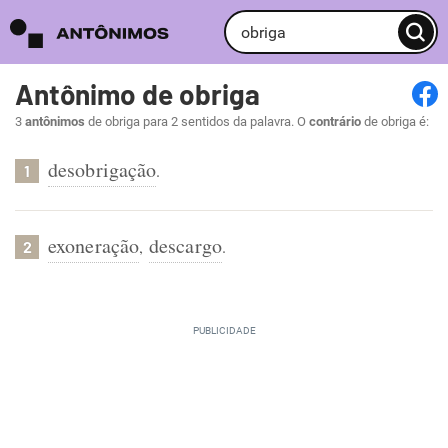
Antônimo de obriga
3
antônimos
de obriga para 2 sentidos da palavra. O
contrário
de obriga é:
desobrigação
.
1
exoneração
descargo
,
.
2