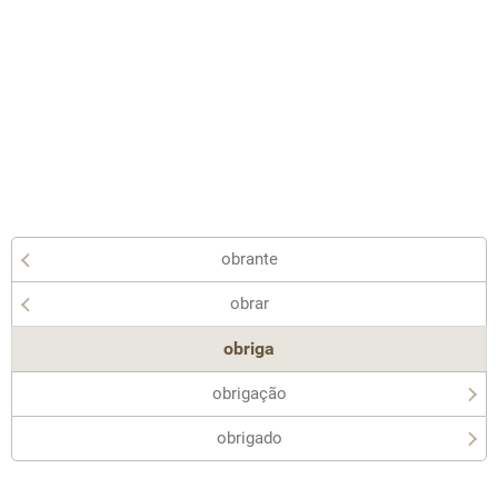
obrante
obrar
obriga
obrigação
obrigado