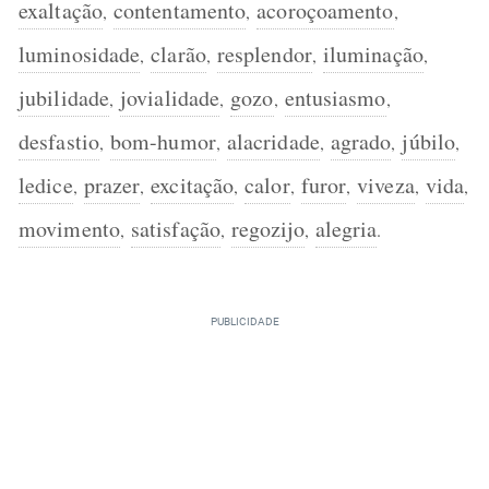
exaltação
contentamento
acoroçoamento
,
,
,
luminosidade
clarão
resplendor
iluminação
,
,
,
,
jubilidade
jovialidade
gozo
entusiasmo
,
,
,
,
desfastio
bom-humor
alacridade
agrado
júbilo
,
,
,
,
,
ledice
prazer
excitação
calor
furor
viveza
vida
,
,
,
,
,
,
,
movimento
satisfação
regozijo
alegria
,
,
,
.