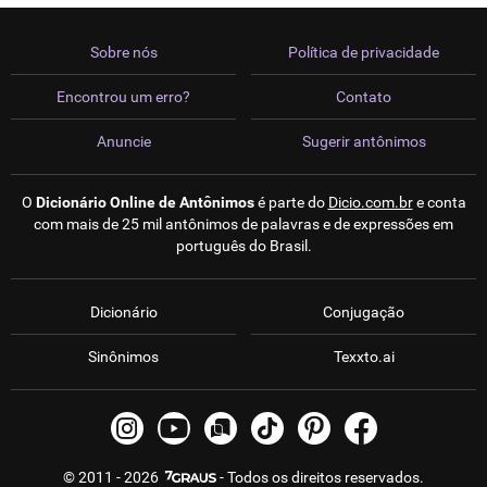
Sobre nós
Política de privacidade
Encontrou um erro?
Contato
Anuncie
Sugerir antônimos
O
Dicionário Online de Antônimos
é parte do
Dicio.com.br
e conta
com mais de 25 mil antônimos de palavras e de expressões em
português do Brasil.
Dicionário
Conjugação
Sinônimos
Texxto.ai
© 2011 - 2026
- Todos os direitos reservados.