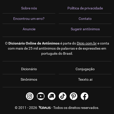
Sobre nós
Política de privacidade
Encontrou um erro?
Contato
Anuncie
Sugerir antônimos
O
Dicionário Online de Antônimos
é parte do
Dicio.com.br
e conta
com mais de 25 mil antônimos de palavras e de expressões em
português do Brasil.
Dicionário
Conjugação
Sinônimos
Texxto.ai
© 2011 - 2026
- Todos os direitos reservados.