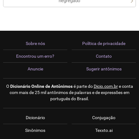
negregado
Sobre nós
Política de privacidade
Encontrou um erro?
Contato
Anuncie
Sugerir antônimos
O
Dicionário Online de Antônimos
é parte do
Dicio.com.br
e conta
com mais de 25 mil antônimos de palavras e de expressões em
português do Brasil.
Dicionário
Conjugação
Sinônimos
Texxto.ai