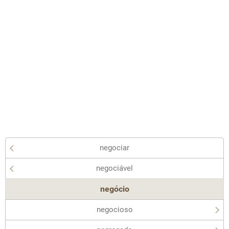
negociar
negociável
negócio
negocioso