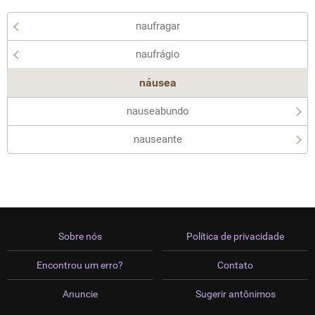
naufragar
naufrágio
náusea
nauseabundo
nauseante
Sobre nós
Política de privacidade
Encontrou um erro?
Contato
Anuncie
Sugerir antônimos