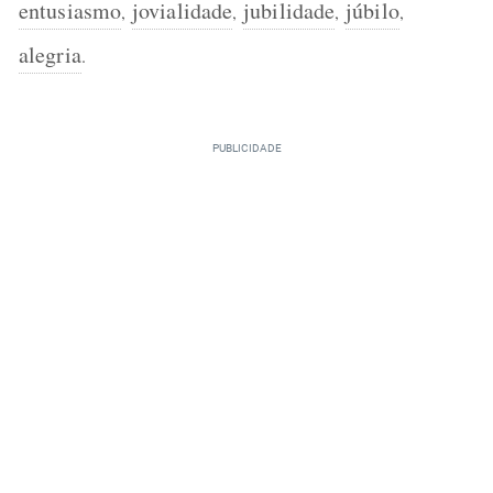
entusiasmo
jovialidade
jubilidade
júbilo
,
,
,
,
alegria
.