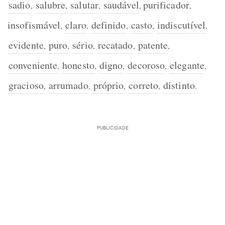
sadio
salubre
salutar
saudável
purificador
,
,
,
,
,
insofismável
claro
definido
casto
indiscutível
,
,
,
,
,
evidente
puro
sério
recatado
patente
,
,
,
,
,
conveniente
honesto
digno
decoroso
elegante
,
,
,
,
,
gracioso
arrumado
próprio
correto
distinto
,
,
,
,
.