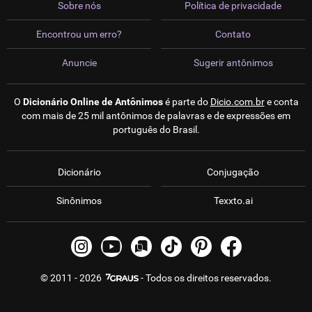
Sobre nós
Política de privacidade
Encontrou um erro?
Contato
Anuncie
Sugerir antônimos
O
Dicionário Online de Antônimos
é parte do
Dicio.com.br
e conta
com mais de 25 mil antônimos de palavras e de expressões em
português do Brasil.
Dicionário
Conjugação
Sinônimos
Texxto.ai
© 2011 - 2026
- Todos os direitos reservados.