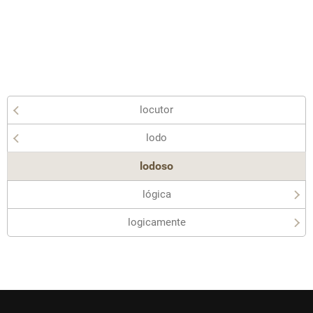
locutor
lodo
lodoso
lógica
logicamente