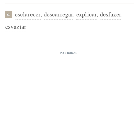
esclarecer
descarregar
explicar
desfazer
,
,
,
,
4
esvaziar
.