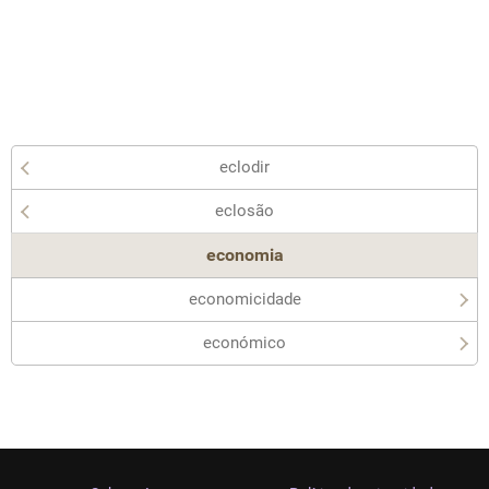
eclodir
eclosão
economia
economicidade
económico