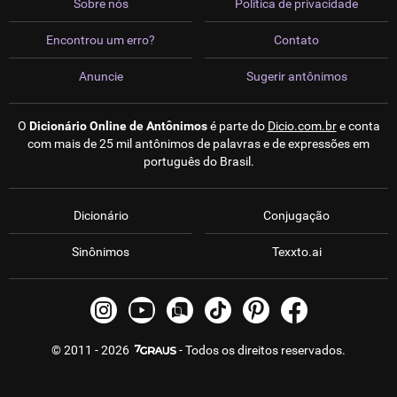
Sobre nós
Política de privacidade
Encontrou um erro?
Contato
Anuncie
Sugerir antônimos
O
Dicionário Online de Antônimos
é parte do
Dicio.com.br
e conta
com mais de 25 mil antônimos de palavras e de expressões em
português do Brasil.
Dicionário
Conjugação
Sinônimos
Texxto.ai
© 2011 - 2026
- Todos os direitos reservados.