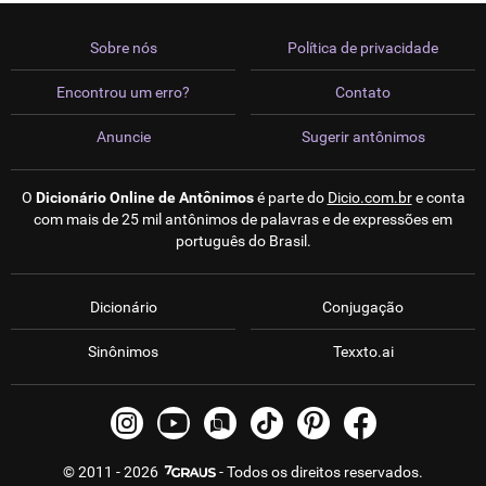
Sobre nós
Política de privacidade
Encontrou um erro?
Contato
Anuncie
Sugerir antônimos
O
Dicionário Online de Antônimos
é parte do
Dicio.com.br
e conta
com mais de 25 mil antônimos de palavras e de expressões em
português do Brasil.
Dicionário
Conjugação
Sinônimos
Texxto.ai
© 2011 - 2026
- Todos os direitos reservados.