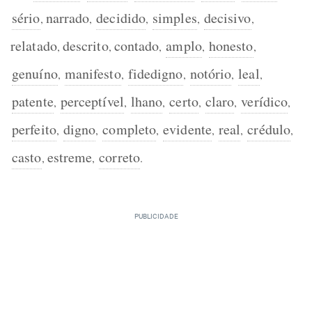
sério
narrado
decidido
simples
decisivo
,
,
,
,
,
relatado
descrito
contado
amplo
honesto
,
,
,
,
,
genuíno
manifesto
fidedigno
notório
leal
,
,
,
,
,
patente
perceptível
lhano
certo
claro
verídico
,
,
,
,
,
,
perfeito
digno
completo
evidente
real
crédulo
,
,
,
,
,
,
casto
estreme
correto
,
,
.