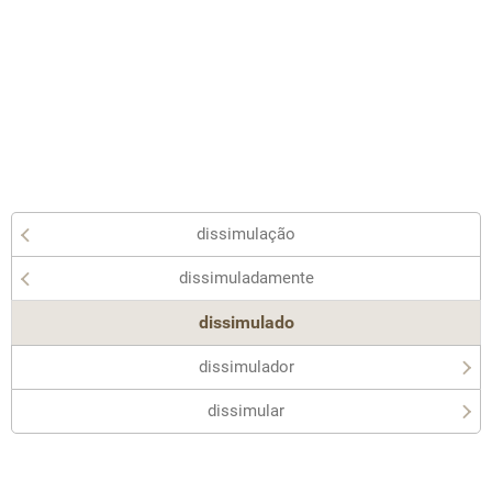
dissimulação
dissimuladamente
dissimulado
dissimulador
dissimular