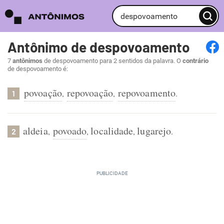
Antônimo de despovoamento
7
antônimos
de despovoamento para 2 sentidos da palavra. O
contrário
de despovoamento é:
povoação
repovoação
repovoamento
,
,
.
1
aldeia
povoado
localidade
lugarejo
,
,
,
.
2