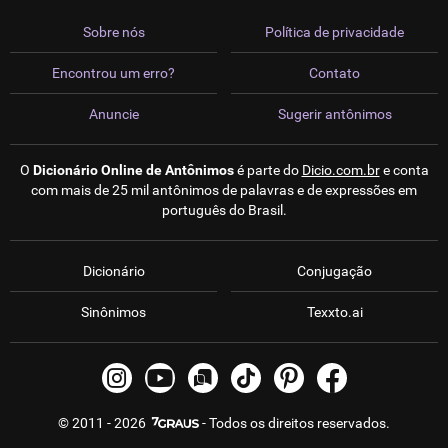
Sobre nós
Política de privacidade
Encontrou um erro?
Contato
Anuncie
Sugerir antônimos
O
Dicionário Online de Antônimos
é parte do
Dicio.com.br
e conta
com mais de 25 mil antônimos de palavras e de expressões em
português do Brasil.
Dicionário
Conjugação
Sinônimos
Texxto.ai
© 2011 - 2026
- Todos os direitos reservados.