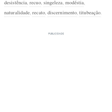
desistência
recuo
singeleza
modéstia
,
,
,
,
naturalidade
recato
discernimento
titubeação
,
,
,
.