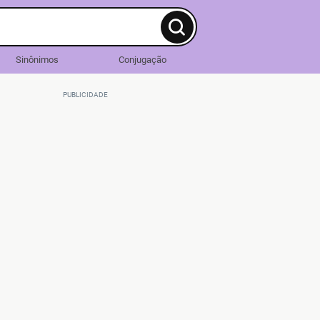
Sinônimos
Conjugação