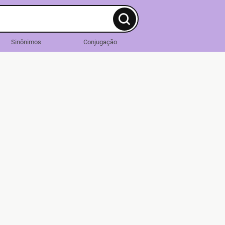
Sinônimos
Conjugação