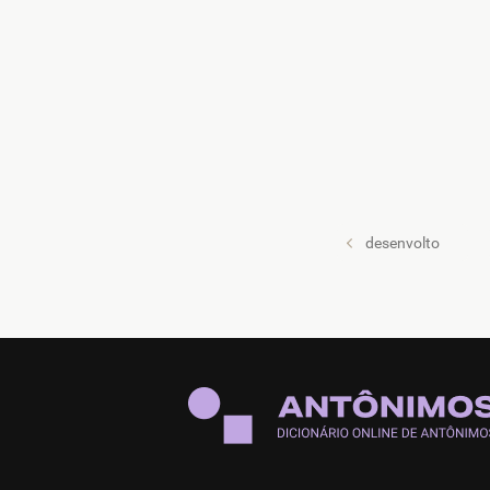
desenvolto