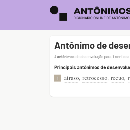
Antônimo de dese
4
antônimos
de desenvolução para 1 sentidos 
Principais antônimos de desenvolu
atraso
retrocesso
recuo
,
,
,
1