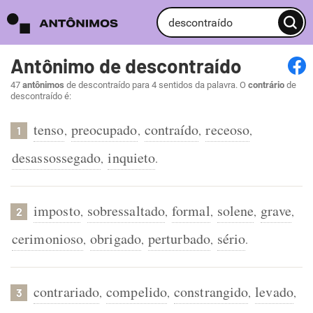
Antônimo de descontraído
47
antônimos
de descontraído para 4 sentidos da palavra. O
contrário
de
descontraído é:
tenso
preocupado
contraído
receoso
,
,
,
,
1
desassossegado
inquieto
,
.
imposto
sobressaltado
formal
solene
grave
,
,
,
,
,
2
cerimonioso
obrigado
perturbado
sério
,
,
,
.
contrariado
compelido
constrangido
levado
,
,
,
,
3