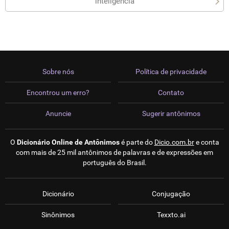
inteligência
Sobre nós
Política de privacidade
Encontrou um erro?
Contato
Anuncie
Sugerir antônimos
O
Dicionário Online de Antônimos
é parte do
Dicio.com.br
e conta
com mais de 25 mil antônimos de palavras e de expressões em
português do Brasil.
Dicionário
Conjugação
Sinônimos
Texxto.ai