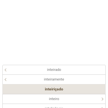
inteirado
inteiramente
inteiriçado
inteiro