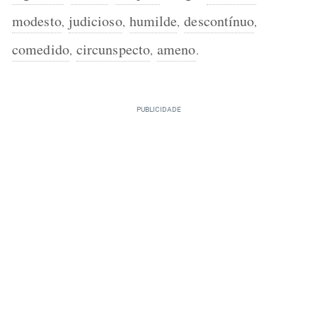
modesto
judicioso
humilde
descontínuo
,
,
,
,
comedido
circunspecto
ameno
,
,
.