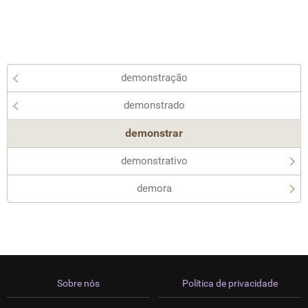
demonstração
demonstrado
demonstrar
demonstrativo
demora
Sobre nós
Política de privacidade