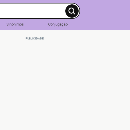
Sinônimos
Conjugação