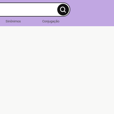
Sinônimos
Conjugação