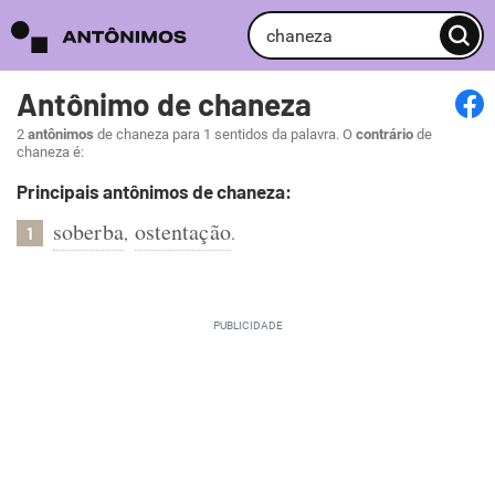
Antônimo de chaneza
2
antônimos
de chaneza para 1 sentidos da palavra. O
contrário
de
chaneza é:
Principais antônimos de chaneza:
soberba
ostentação
,
.
1