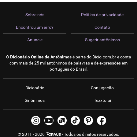
Sobre nós
Política de privacidade
Encontrou um erro?
Contato
Anuncie
Sugerir antônimos
O
Dicionário Online de Antônimos
é parte do
Dicio.com.br
e conta
com mais de 25 mil antônimos de palavras e de expressões em
português do Brasil.
Dicionário
Conjugação
Sinônimos
Texxto.ai
© 2011 - 2026
- Todos os direitos reservados.