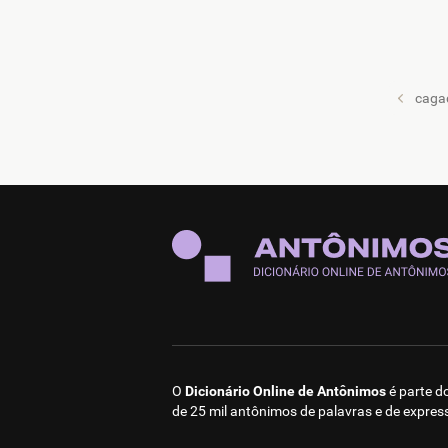
caga
O
Dicionário Online de Antônimos
é parte d
de 25 mil antônimos de palavras e de expres