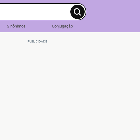
Sinônimos
Conjugação