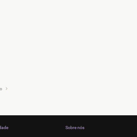
do
idade
Sobre nós