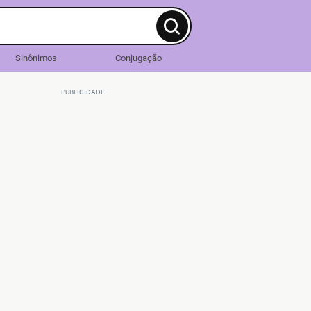
Sinônimos
Conjugação