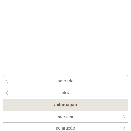
acirrado
acirrar
aclamação
aclamar
aclaração