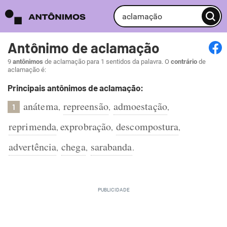
Antônimo de aclamação
9
antônimos
de aclamação para 1 sentidos da palavra. O
contrário
de
aclamação é:
Principais antônimos de aclamação:
anátema
repreensão
admoestação
,
,
,
1
reprimenda
exprobração
descompostura
,
,
,
advertência
chega
sarabanda
,
,
.