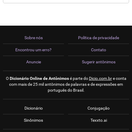
Sobre nós
Política de privacidade
Encontrou um erro?
Contato
Anuncie
Sugerir antônimos
O
Dicionário Online de Antônimos
é parte do
Dicio.com.br
e conta
com mais de 25 mil antônimos de palavras e de expressões em
português do Brasil.
Dicionário
Conjugação
Sinônimos
Texxto.ai