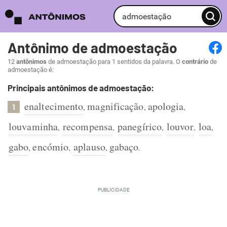
Antônimo de admoestação
12
antônimos
de admoestação para 1 sentidos da palavra. O
contrário
de
admoestação é:
Principais antônimos de admoestação:
enaltecimento
magnificação
apologia
,
,
,
1
louvaminha
recompensa
panegírico
louvor
loa
,
,
,
,
,
gabo
encómio
aplauso
gabaço
,
,
,
.