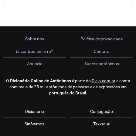
Sobre nós
Política de privacidade
Encontrou um erro?
Contato
Anuncie
Sugerir antônimos
O
Dicionário Online de Antônimos
é parte do
Dicio.com.br
e conta
com mais de 25 mil antônimos de palavras e de expressões em
português do Brasil.
Dicionário
Conjugação
Sinônimos
Texxto.ai