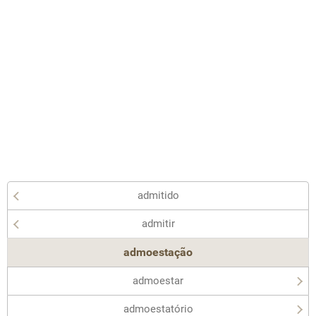
admitido
admitir
admoestação
admoestar
admoestatório