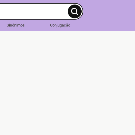
Sinônimos
Conjugação