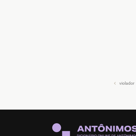
violador