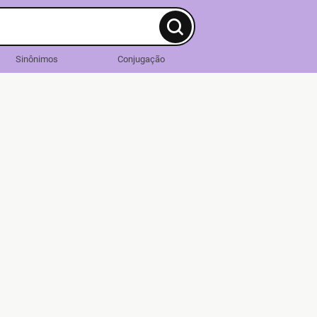
Sinônimos
Conjugação