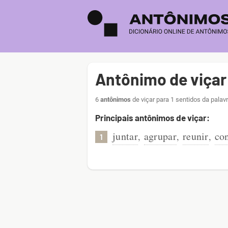
Antônimo de viçar
6
antônimos
de viçar para 1 sentidos da palav
Principais antônimos de viçar:
juntar
agrupar
reunir
co
,
,
,
1