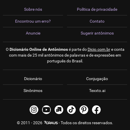
Sobre nós
Política de privacidade
Encontrou um erro?
Contato
Anuncie
Sugerir antônimos
O
Dicionário Online de Antônimos
é parte do
Dicio.com.br
e conta
com mais de 25 mil antônimos de palavras e de expressões em
português do Brasil.
Dicionário
Conjugação
Sinônimos
Texxto.ai
© 2011 - 2026
- Todos os direitos reservados.