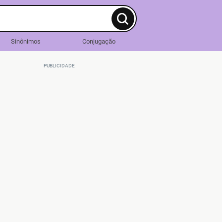
Sinônimos
Conjugação