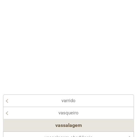
varrido
vasqueiro
vassalagem