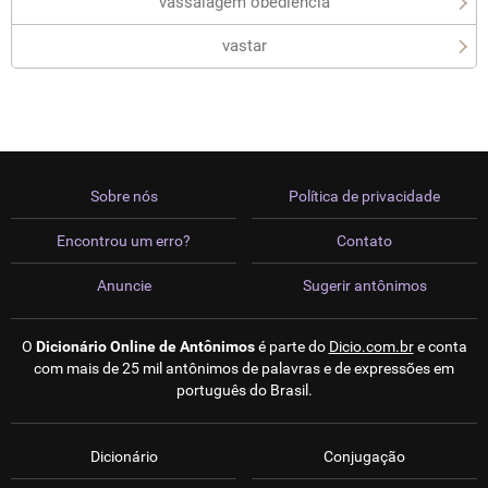
vassalagem obediência
vastar
Sobre nós
Política de privacidade
Encontrou um erro?
Contato
Anuncie
Sugerir antônimos
O
Dicionário Online de Antônimos
é parte do
Dicio.com.br
e conta
com mais de 25 mil antônimos de palavras e de expressões em
português do Brasil.
Dicionário
Conjugação