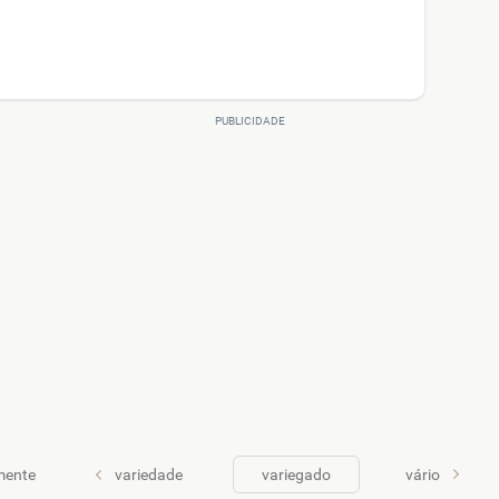
mente
variedade
variegado
vário