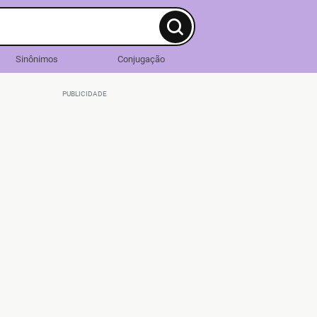
Sinônimos
Conjugação