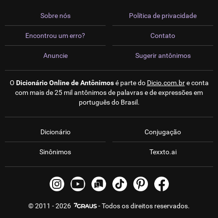
Sobre nós
Política de privacidade
Encontrou um erro?
Contato
Anuncie
Sugerir antônimos
O
Dicionário Online de Antônimos
é parte do
Dicio.com.br
e conta
com mais de 25 mil antônimos de palavras e de expressões em
português do Brasil.
Dicionário
Conjugação
Sinônimos
Texxto.ai
© 2011 - 2026
- Todos os direitos reservados.