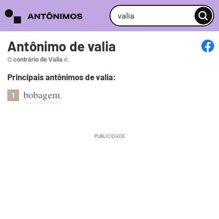
Antônimo de valia
O
contrário de Valia
é:
Principais antônimos de valia:
bobagem
.
1