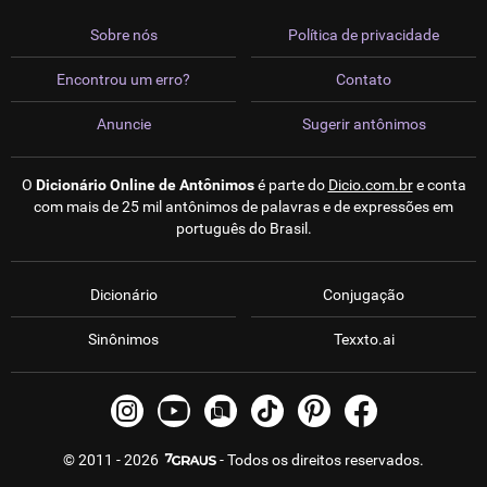
Sobre nós
Política de privacidade
Encontrou um erro?
Contato
Anuncie
Sugerir antônimos
O
Dicionário Online de Antônimos
é parte do
Dicio.com.br
e conta
com mais de 25 mil antônimos de palavras e de expressões em
português do Brasil.
Dicionário
Conjugação
Sinônimos
Texxto.ai
© 2011 - 2026
- Todos os direitos reservados.