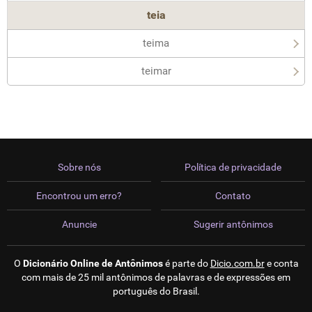
teia
teima
teimar
Sobre nós
Política de privacidade
Encontrou um erro?
Contato
Anuncie
Sugerir antônimos
O
Dicionário Online de Antônimos
é parte do
Dicio.com.br
e conta
com mais de 25 mil antônimos de palavras e de expressões em
português do Brasil.