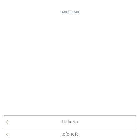
tedioso
tefe-tefe