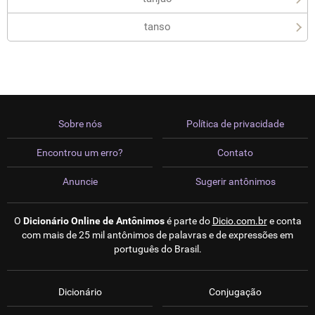
tanso
Sobre nós
Política de privacidade
Encontrou um erro?
Contato
Anuncie
Sugerir antônimos
O
Dicionário Online de Antônimos
é parte do
Dicio.com.br
e conta
com mais de 25 mil antônimos de palavras e de expressões em
português do Brasil.
Dicionário
Conjugação