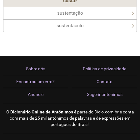
sustar
sustentação
sustentáculo
Sobre nós
Política de privacidade
Encontrou um erro?
Contato
Anuncie
Sugerir antônimos
O
Dicionário Online de Antônimos
é parte do
Dicio.com.br
e conta
com mais de 25 mil antônimos de palavras e de expressões em
português do Brasil.