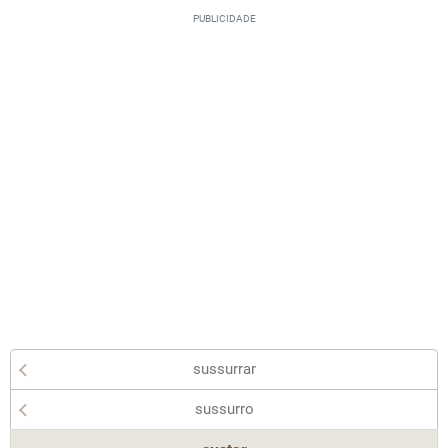
sussurrar
sussurro