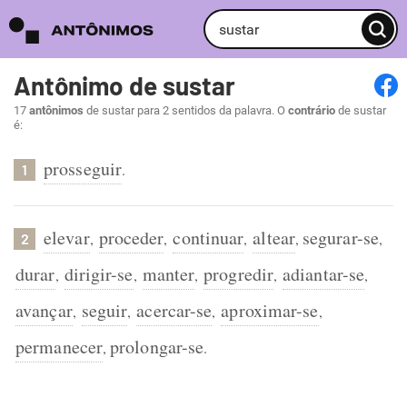
Antônimo de sustar
17
antônimos
de sustar para 2 sentidos da palavra. O
contrário
de sustar
é:
prosseguir
.
1
elevar
proceder
continuar
altear
segurar-se
,
,
,
,
,
2
durar
dirigir-se
manter
progredir
adiantar-se
,
,
,
,
,
avançar
seguir
acercar-se
aproximar-se
,
,
,
,
permanecer
prolongar-se
,
.