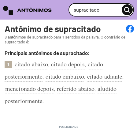
Antônimo de supracitado
8
antônimos
de supracitado para 1 sentidos da palavra. O
contrário
de
supracitado é:
Principais antônimos de supracitado:
citado abaixo
citado depois
citado
,
,
1
posteriormente
citado embaixo
citado adiante
,
,
,
mencionado depois
referido abaixo
aludido
,
,
posteriormente
.