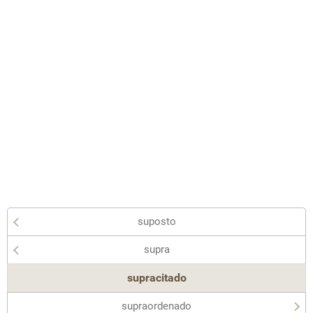
suposto
supra
supracitado
supraordenado