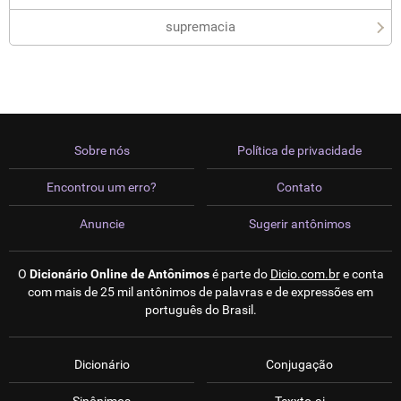
supremacia
Sobre nós
Política de privacidade
Encontrou um erro?
Contato
Anuncie
Sugerir antônimos
O
Dicionário Online de Antônimos
é parte do
Dicio.com.br
e conta
com mais de 25 mil antônimos de palavras e de expressões em
português do Brasil.
Dicionário
Conjugação