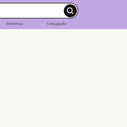
Sinônimos
Conjugação