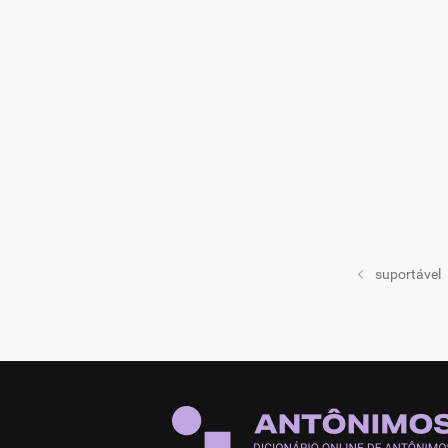
suportável